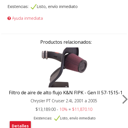
Existencias:
Listo, envío inmediato
Ayuda inmediata
Productos relacionados:
Filtro de aire de alto flujo K&N FIPK - Gen II 57-1515-1
Chrysler PT Cruiser 2.4L 2001 a 2005
$13,189.00 -
10%
=
$11,870.10
Existencias:
Listo, envío inmediato
Detalles