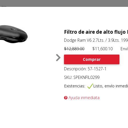
Filtro de aire de alto flujo
Dodge Ram V6 2.7Lts. / 3.9Lts. 19
$12,889.00
$11,600.10 Envío 
Comprar
Descripción: 57-1527-1
SKU: SPEKNFIL0299
Existencias:
Listo, envío inmed
Ayuda inmediata