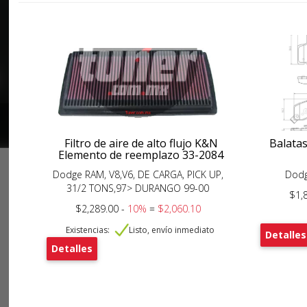
Filtro de aire de alto flujo K&N
Balata
Elemento de reemplazo 33-2084
Dodge RAM, V8,V6, DE CARGA, PICK UP,
Dodg
31/2 TONS,97> DURANGO 99-00
$1,
$2,289.00 -
10%
=
$2,060.10
Existencias:
Listo, envío inmediato
Detalles
Detalles