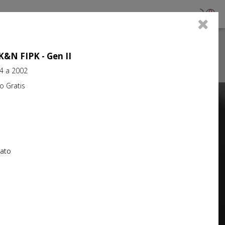
0
 K&N FIPK - Gen II
94 a 2002
Gratis
Next
iato