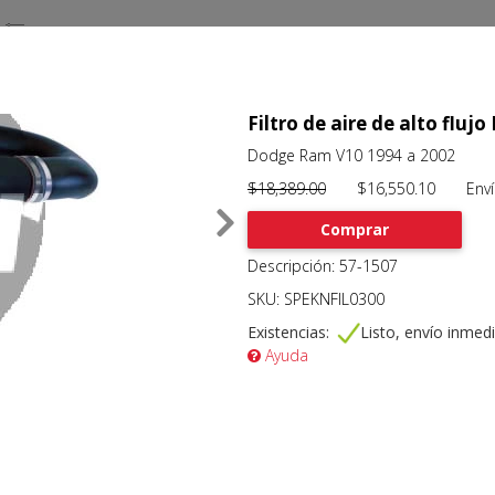
Filtro de aire de alto flujo
Dodge Ram V10 1994 a 2002
$18,389.00
$16,550.10 Envío 
Comprar
Descripción: 57-1507
SKU: SPEKNFIL0300
Existencias:
Listo, envío inmed
Ayuda