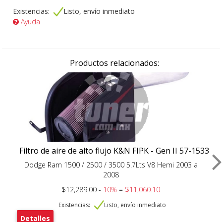
Existencias:
Listo, envío inmediato
Ayuda
Productos relacionados:
Filtro de aire de alto flujo K&N FIPK - Gen II 57-1533
Dodge Ram 1500 / 2500 / 3500 5.7Lts V8 Hemi 2003 a
2008
$12,289.00 -
10%
=
$11,060.10
Existencias:
Listo, envío inmediato
Detalles