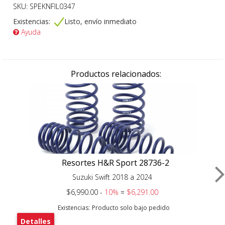
SKU: SPEKNFIL0347
Existencias:
Listo, envío inmediato
Ayuda
Productos relacionados:
Resortes H&R Sport 28736-2
Suzuki Swift 2018 a 2024
$6,990.00 -
10%
=
$6,291.00
Existencias:
Producto solo bajo pedido
Detalles