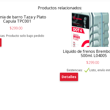
Productos relacionados:
nia de barro Taza y Plato
Capula TPC001
$299.00
ias:
Producto solo bajo pedido
Líquido de frenos Bremb
500ml. L04005
$299.00
Existencias:
Listo, envío i
Detalles