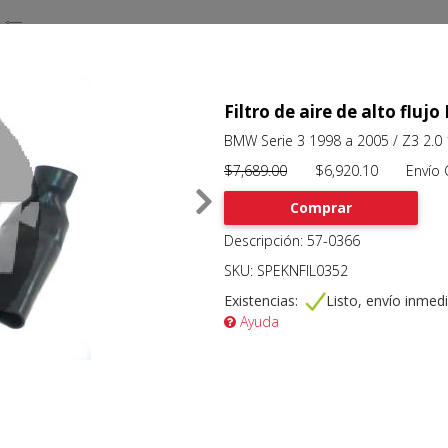
Filtro de aire de alto flujo
BMW Serie 3 1998 a 2005 / Z3 2.0
$7,689.00
$6,920.10 Envío Gr
Comprar
Descripción: 57-0366
SKU: SPEKNFIL0352
Existencias:
Listo, envío inmed
Ayuda