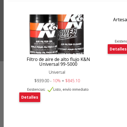
Artesa
Existenc
Detalles
Filtro de aire de alto flujo K&N
Universal 99-5000
Universal
$939.00 -
10%
=
$845.10
Existencias:
Listo, envío inmediato
Detalles