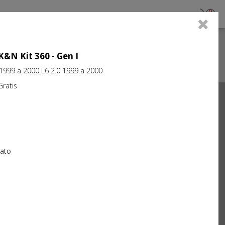
0
 K&N Kit 360 - Gen I
 1999 a 2000 L6 2.0 1999 a 2000
atis
Next
iato