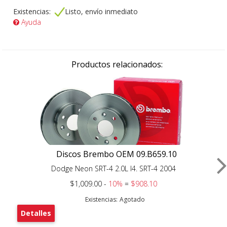
Existencias:
Listo, envío inmediato
Ayuda
Productos relacionados:
Discos Brembo OEM 09.B659.10
Dodge Neon SRT-4 2.0L I4. SRT-4 2004
$1,009.00 -
10%
=
$908.10
Existencias:
Agotado
Detalles