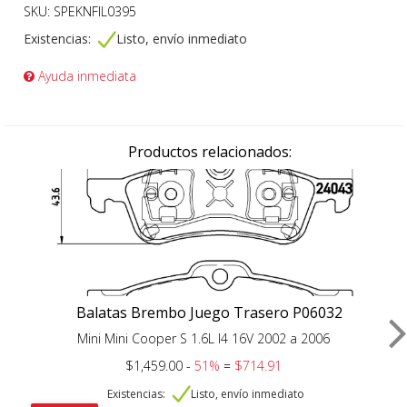
SKU: SPEKNFIL0395
Existencias:
Listo, envío inmediato
Ayuda inmediata
Productos relacionados:
Balatas Brembo Juego Trasero P06032
Mini Mini Cooper S 1.6L I4 16V 2002 a 2006
$1,459.00 -
51%
=
$714.91
Existencias:
Listo, envío inmediato