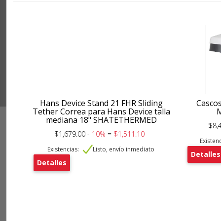
Hans Device Stand 21 FHR Sliding
Cascos
Tether Correa para Hans Device talla
mediana 18" SHATETHERMED
$8,
$1,679.00 -
10%
=
$1,511.10
Existenc
Existencias:
Listo, envío inmediato
Detalles
Detalles