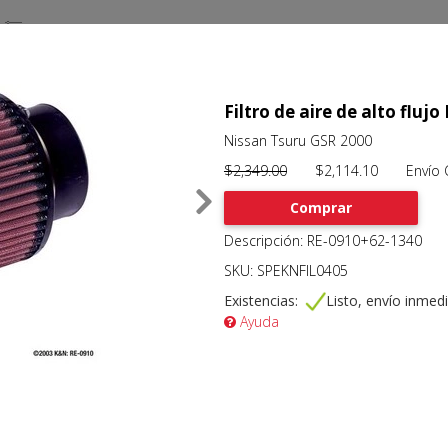
Filtro de aire de alto flujo
Nissan Tsuru GSR 2000
$2,349.00
$2,114.10 Envío Gr
Comprar
Descripción: RE-0910+62-1340
SKU: SPEKNFIL0405
Existencias:
Listo, envío inmed
Ayuda