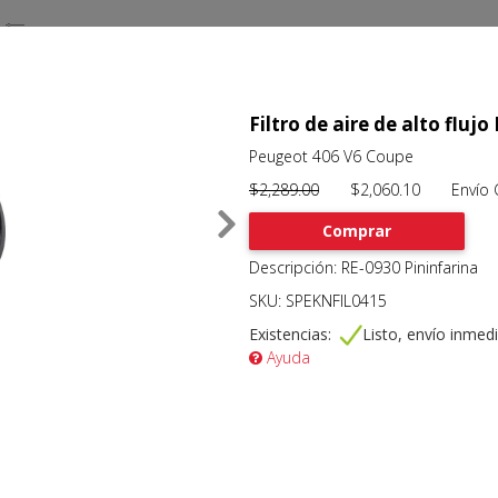
Filtro de aire de alto flujo
Peugeot 406 V6 Coupe
$2,289.00
$2,060.10 Envío Gr
Comprar
Descripción: RE-0930 Pininfarina
SKU: SPEKNFIL0415
Existencias:
Listo, envío inmed
Ayuda