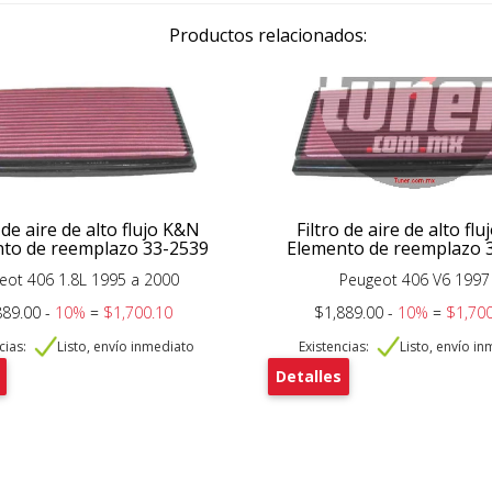
Productos relacionados:
 de aire de alto flujo K&N
Filtro de aire de alto fl
to de reemplazo 33-2539
Elemento de reemplazo 
eot 406 1.8L 1995 a 2000
Peugeot 406 V6 1997
889.00 -
10%
=
$1,700.10
$1,889.00 -
10%
=
$1,700
cias:
Listo, envío inmediato
Existencias:
Listo, envío i
Detalles