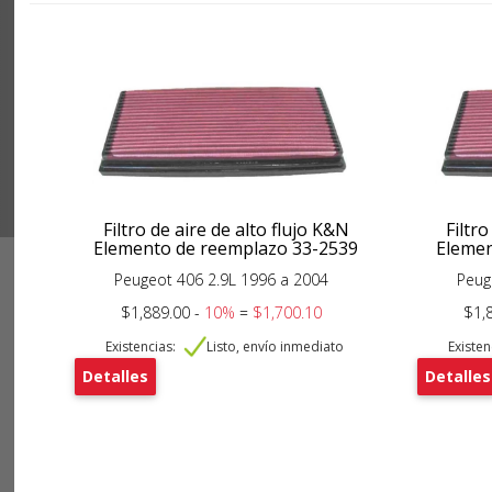
Filtro de aire de alto flujo K&N
Filtro
Elemento de reemplazo 33-2539
Elemen
Peugeot 406 2.9L 1996 a 2004
Peug
$1,889.00 -
10%
=
$1,700.10
$1,
Existencias:
Listo, envío inmediato
Existen
Detalles
Detalles