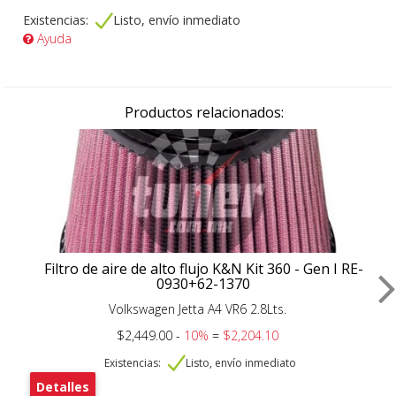
Existencias:
Listo, envío inmediato
Ayuda
Productos relacionados:
Filtro de aire de alto flujo K&N Kit 360 - Gen I RE-
0930+62-1370
Volkswagen Jetta A4 VR6 2.8Lts.
$2,449.00 -
10%
=
$2,204.10
Existencias:
Listo, envío inmediato
Detalles