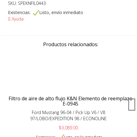
SKU: SPEKNFIL0443
Existencias:
Listo, envío inmediato
Ayuda
Productos relacionados:
Filtro de aire de alto flujo K&N Elemento de reemplazo
E-0945
Ford Mustang 96-04 / Pick Up V6 / V8
97/LOBO/EXPEDITION 98 / ECONOLINE
$3,089.00