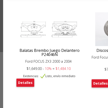
Balatas Brembo Juego Delantero
Disco
P24046N
Ford Focu
Ford FOCUS ZX3 2000 a 2004
$1,649.00 -
10%
=
$1,484.10
$7
Existencias:
Listo, envío inmediato
Detalles
Detalles