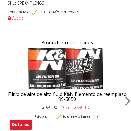
SKU: SPEKNFIL0466
Existencias:
Listo, envío inmediato
Ayuda
Productos relacionados:
Filtro de aire de alto flujo K&N Elemento de reemplazo
99-5050
$989.00 -
10%
=
$890.10
Existencias:
Listo, envío inmediato
Detalles