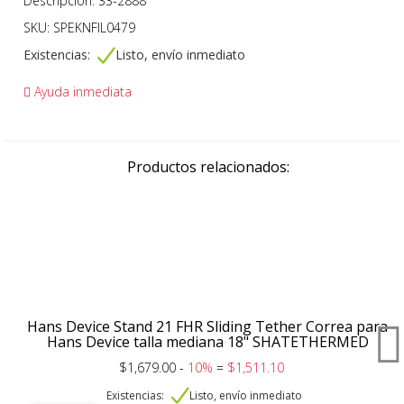
Descripción: 33-2888
SKU: SPEKNFIL0479
Existencias:
Listo, envío inmediato
Ayuda inmediata
Productos relacionados:
Hans Device Stand 21 FHR Sliding Tether Correa para
Hans Device talla mediana 18" SHATETHERMED
$1,679.00 -
10%
=
$1,511.10
Existencias:
Listo, envío inmediato