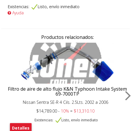
Existencias:
Listo, envío inmediato
Ayuda
Productos relacionados:
Filtro de aire de alto flujo K&N Typhoon Intake System
69-7000TP
Nissan Sentra SE-R 4 Cils. 2.5Lts. 2002 a 2006
$14,789.00 -
10%
=
$13,310.10
Existencias:
Listo, envío inmediato
Detalles