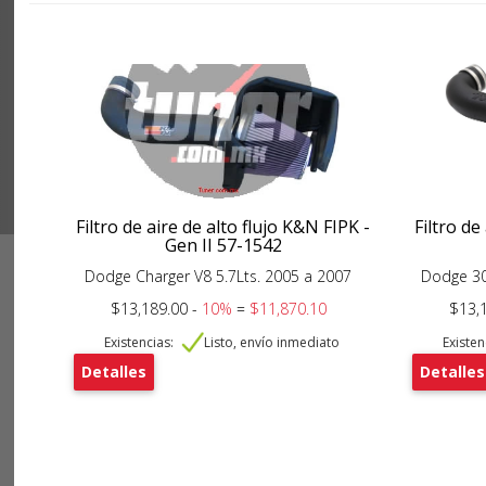
Filtro de aire de alto flujo K&N FIPK -
Filtro de
Gen II 57-1542
Dodge Charger V8 5.7Lts. 2005 a 2007
Dodge 30
$13,189.00 -
10%
=
$11,870.10
$13,
Existencias:
Listo, envío inmediato
Existen
Detalles
Detalles