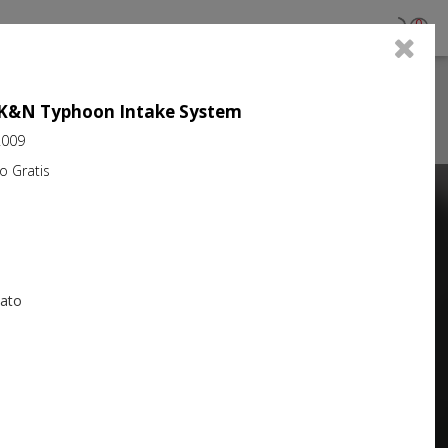
0
ujo K&N Typhoon Intake System
2009
Gratis
Next
iato