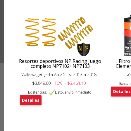
Resortes deportivos NP Racing Juego
Filtro
completo NP7102+NP7103
Elemen
Volkswagen Jetta A6 2.5Lts. 2013 a 2018
$9
$3,849.00 -
10%
=
$3,464.10
Existen
Detalles
Existencias:
Listo, envío inmediato
Detalles