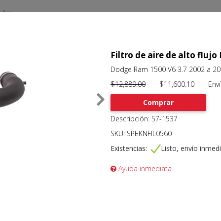
Filtro de aire de alto flujo
Dodge Ram 1500 V6 3.7 2002 a 2
$12,889.00
$11,600.10 Envío 
Comprar
Descripción: 57-1537
SKU: SPEKNFIL0560
Existencias:
Listo, envío inmed
Ayuda inmediata