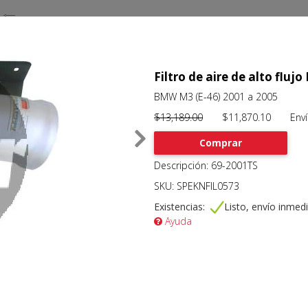
Filtro de aire de alto fl
BMW M3 (E-46) 2001 a 2005
$13,189.00
$11,870.10 Envío 
Comprar
Descripción: 69-2001TS
SKU: SPEKNFIL0573
Existencias:
Listo, envío inmed
Ayuda