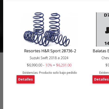
Resortes H&R Sport 28736-2
Balatas 
Suzuki Swift 2018 a 2024
Chev
$6,990.00 -
10%
=
$6,291.00
$9
Existencias:
Producto solo bajo pedido
Existen
Detalles
Detalles