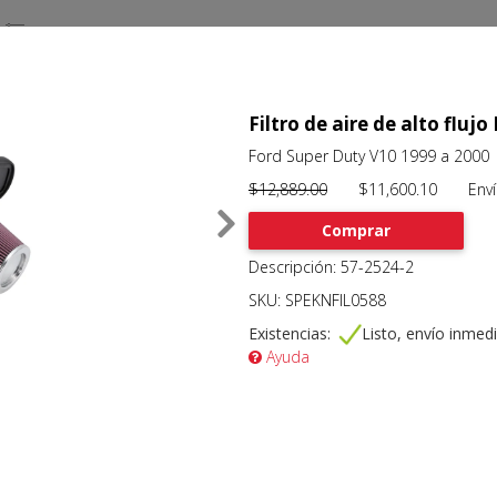
Filtro de aire de alto flujo
Ford Super Duty V10 1999 a 2000
$12,889.00
$11,600.10 Envío 
Comprar
Descripción: 57-2524-2
SKU: SPEKNFIL0588
Existencias:
Listo, envío inmed
Ayuda