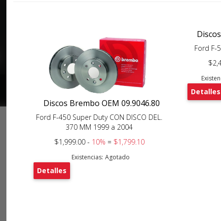
Disco
Ford F-
$2,
Existen
Detalles
Discos Brembo OEM 09.9046.80
Ford F-450 Super Duty CON DISCO DEL.
370 MM 1999 a 2004
$1,999.00 -
10%
=
$1,799.10
Existencias:
Agotado
Detalles