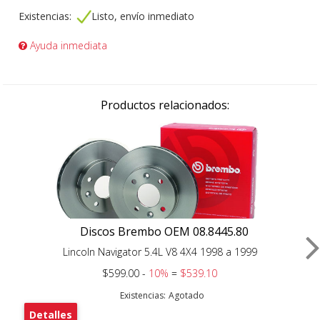
Existencias:
Listo, envío inmediato
Ayuda inmediata
Productos relacionados:
Discos Brembo OEM 08.8445.80
Lincoln Navigator 5.4L V8 4X4 1998 a 1999
$599.00 -
10%
=
$539.10
Existencias:
Agotado
Detalles