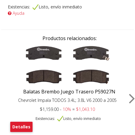
Existencias:
Listo, envío inmediato
Ayuda
Productos relacionados:
Balatas Brembo Juego Trasero P59027N
Chevrolet Impala TODOS 3.4L; 3.8L V6 2000 a 2005
$1,159.00 -
10%
=
$1,043.10
Existencias:
Listo, envío inmediato
Detalles