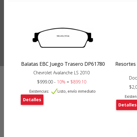
Balatas EBC Juego Trasero DP61780
Resortes
Chevrolet Avalanche LS 2010
Dod
$999.00 -
10%
=
$899.10
$2,
Existencias:
Listo, envío inmediato
Existen
Detalles
Detalles