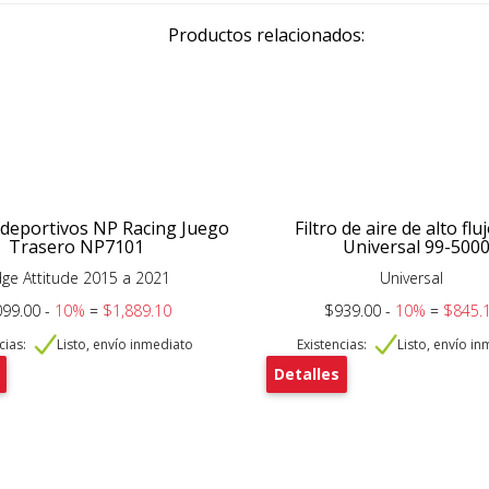
Productos relacionados:
 deportivos NP Racing Juego
Filtro de aire de alto fl
Trasero NP7101
Universal 99-500
ge Attitude 2015 a 2021
Universal
099.00 -
10%
=
$1,889.10
$939.00 -
10%
=
$845.
cias:
Listo, envío inmediato
Existencias:
Listo, envío i
Detalles