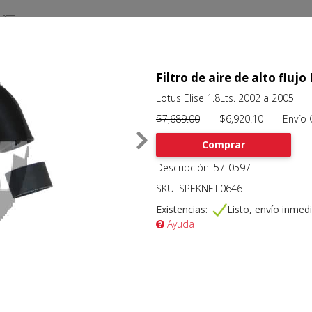
Filtro de aire de alto flujo
Lotus Elise 1.8Lts. 2002 a 2005
$7,689.00
$6,920.10 Envío Gr
Comprar
Descripción: 57-0597
SKU: SPEKNFIL0646
Existencias:
Listo, envío inmed
Ayuda