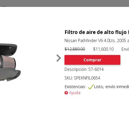
Filtro de aire de alto flujo
Nissan Pathfinder V6 4.0Lts. 2005 
$12,889.00
$11,600.10 Envío 
Comprar
Descripción: 57-6014
SKU: SPEKNFIL0654
Existencias:
Listo, envío inmed
Ayuda