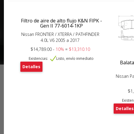
Filtro de aire de alto flujo K&N FIPK -
Gen II 77-6014-1KP
Nissan FRONTIER / XTERRA / PATHFINDER
4.0L V6 2005 a 2017
$14,789.00 -
10%
=
$13,310.10
Existencias:
Listo, envío inmediato
Balat
Detalles
Nissan Pa
$1
Existen
Detalles