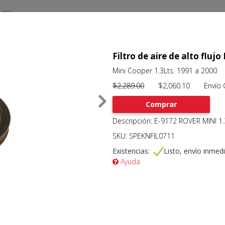
Filtro de aire de alto flu
Mini Cooper 1.3Lts. 1991 a 2000
$2,289.00
$2,060.10 Envío Gr
Comprar
Descripción: E-9172 ROVER MINI 1.
SKU: SPEKNFIL0711
Existencias:
Listo, envío inmed
Ayuda