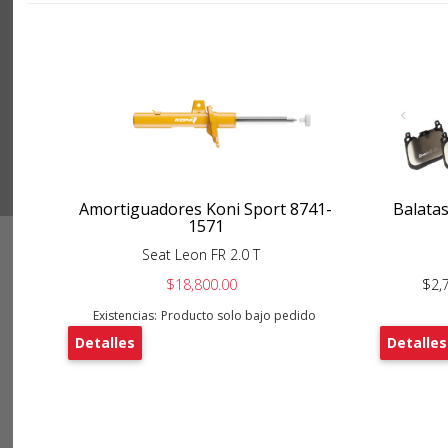
Amortiguadores Koni Sport 8741-
Balata
1571
Seat Leon FR 2.0 T
$18,800.00
$2,
Existencias:
Producto solo bajo pedido
Detalles
Detalles