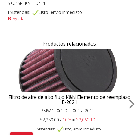
SKU: SPEKNFIL0714
Existencias:
Listo, envío inmediato
Ayuda
Productos relacionados:
Filtro de aire de alto flujo K&N Elemento de reemplazo
E-2021
BMW 120i 2.0L 2004 a 2011
$2,289.00 -
10%
=
$2,060.10
Existencias:
Listo, envío inmediato