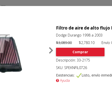
Filtro de aire de alto flu
Dodge Durango 1998 a 2003
$3,089.00
$2,780.10 Envío Gr
Comprar
Descripción: 33-2175
SKU: SPEKNFIL0726
Existencias:
Listo, envío inmed
Ayuda