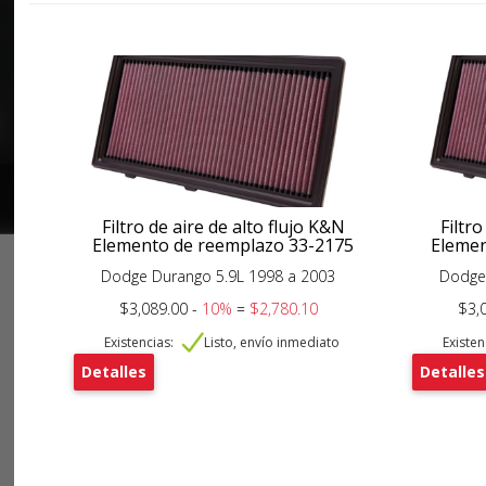
Filtro de aire de alto flujo K&N
Filtro
Elemento de reemplazo 33-2175
Elemen
Dodge Durango 5.9L 1998 a 2003
Dodge
$3,089.00 -
10%
=
$2,780.10
$3,
Existencias:
Listo, envío inmediato
Existen
Detalles
Detalles