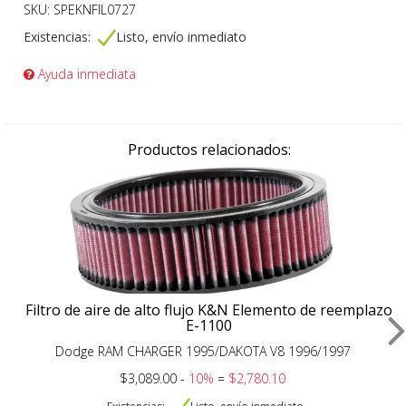
SKU: SPEKNFIL0727
Existencias:
Listo, envío inmediato
Ayuda inmediata
Productos relacionados:
Filtro de aire de alto flujo K&N Elemento de reemplazo
E-1100
Dodge RAM CHARGER 1995/DAKOTA V8 1996/1997
$3,089.00 -
10%
=
$2,780.10