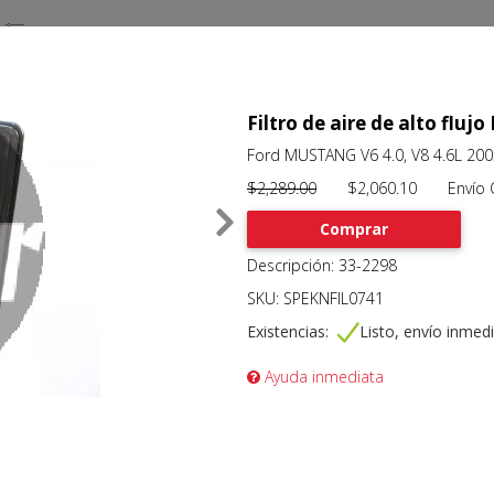
Filtro de aire de alto flu
Ford MUSTANG V6 4.0, V8 4.6L 200
$2,289.00
$2,060.10 Envío Gr
Comprar
Descripción: 33-2298
SKU: SPEKNFIL0741
Existencias:
Listo, envío inmed
Ayuda inmediata