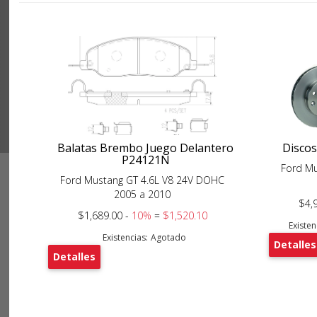
Balatas Brembo Juego Delantero
Disco
P24121N
Ford M
Ford Mustang GT 4.6L V8 24V DOHC
2005 a 2010
$4,
$1,689.00 -
10%
=
$1,520.10
Existen
Existencias:
Agotado
Detalles
Detalles