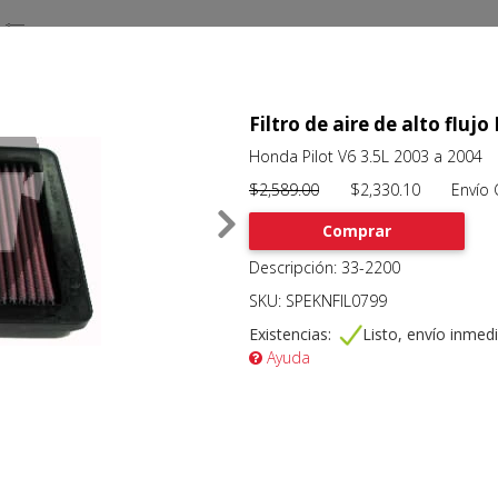
Filtro de aire de alto flu
Honda Pilot V6 3.5L 2003 a 2004
$2,589.00
$2,330.10 Envío Gr
Comprar
Descripción: 33-2200
SKU: SPEKNFIL0799
Existencias:
Listo, envío inmed
Ayuda