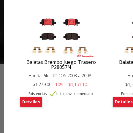
Balatas Brembo Juego Trasero
Balat
P28057N
Honda Pilot TODOS 2003 a 2008
Ho
$1,279.00 -
10%
=
$1,151.10
$1,
Existencias:
Listo, envío inmediato
Existen
Detalles
Detalles