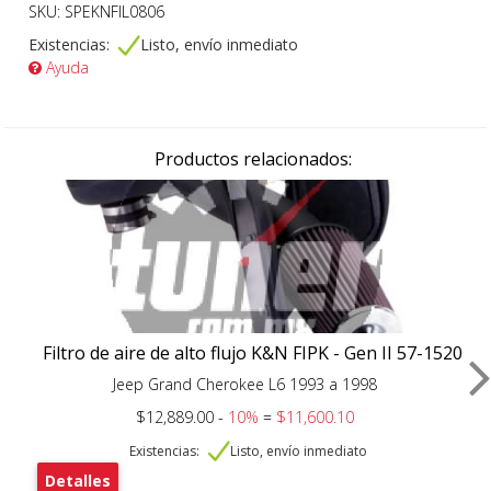
SKU: SPEKNFIL0806
Existencias:
Listo, envío inmediato
Ayuda
Productos relacionados:
Filtro de aire de alto flujo K&N FIPK - Gen II 57-1520
Jeep Grand Cherokee L6 1993 a 1998
$12,889.00 -
10%
=
$11,600.10
Existencias:
Listo, envío inmediato
Detalles