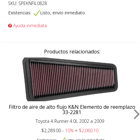
SKU: SPEKNFIL0828
Existencias:
Listo, envío inmediato
Ayuda inmediata
Productos relacionados:
Filtro de aire de alto flujo K&N Elemento de reemplazo
33-2281
Toyota 4 Runner 4.0L 2002 a 2009
$2,289.00 -
10%
=
$2,060.10