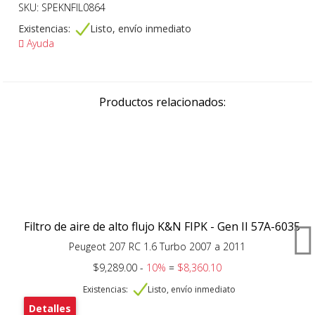
SKU: SPEKNFIL0864
Existencias:
Listo, envío inmediato
Ayuda
Productos relacionados:
Filtro de aire de alto flujo K&N FIPK - Gen II 57A-6035
Peugeot 207 RC 1.6 Turbo 2007 a 2011
$9,289.00 -
10%
=
$8,360.10
Existencias:
Listo, envío inmediato
Detalles