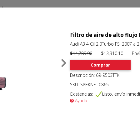
Filtro de aire de alto fl
Audi A3 4 Cil 2.0Turbo FSI 2007 a 
$14,789.00
$13,310.10 Envío 
Comprar
Descripción: 69-9503TFK
SKU: SPEKNFIL0865
Existencias:
Listo, envío inmed
Ayuda