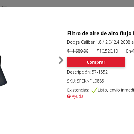
Filtro de aire de alto flujo
Dodge Caliber 1.8 / 2.0/ 2.4 2008 
$11,689.00
$10,520.10 Envío 
Comprar
Descripción: 57-1552
SKU: SPEKNFIL0885
Existencias:
Listo, envío inmed
Ayuda