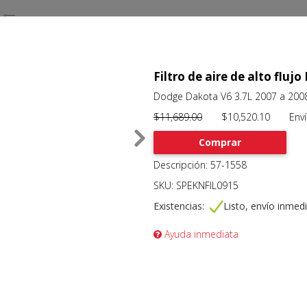
Filtro de aire de alto flujo
Dodge Dakota V6 3.7L 2007 a 200
$11,689.00
$10,520.10 Envío 
Comprar
Descripción: 57-1558
SKU: SPEKNFIL0915
Existencias:
Listo, envío inmed
Ayuda inmediata