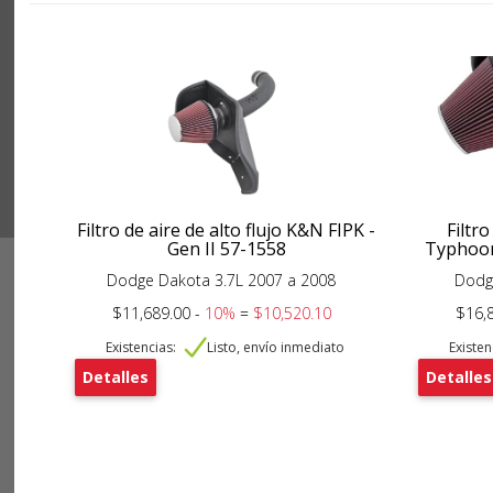
Filtro de aire de alto flujo K&N FIPK -
Filtro
Gen II 57-1558
Typhoon
Dodge Dakota 3.7L 2007 a 2008
Dodg
$11,689.00 -
10%
=
$10,520.10
$16,
Existencias:
Listo, envío inmediato
Existen
Detalles
Detalles