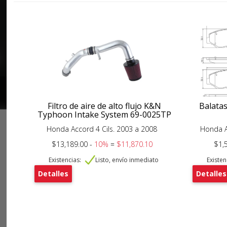
Filtro de aire de alto flujo K&N
Balata
Typhoon Intake System 69-0025TP
Honda Accord 4 Cils. 2003 a 2008
Honda 
$13,189.00 -
10%
=
$11,870.10
$1,
Existencias:
Listo, envío inmediato
Existen
Detalles
Detalles