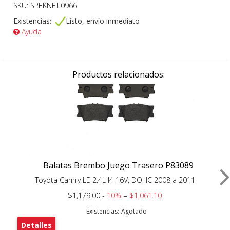
SKU: SPEKNFIL0966
Existencias:
Listo, envío inmediato
Ayuda
Productos relacionados:
Balatas Brembo Juego Trasero P83089
Toyota Camry LE 2.4L I4 16V; DOHC 2008 a 2011
$1,179.00 -
10%
=
$1,061.10
Existencias:
Agotado
Detalles