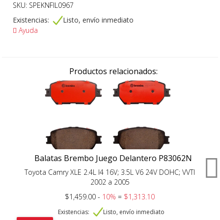
SKU: SPEKNFIL0967
Existencias:
Listo, envío inmediato
Ayuda
Productos relacionados:
Balatas Brembo Juego Delantero P83062N
Toyota Camry XLE 2.4L I4 16V; 3.5L V6 24V DOHC; VVTI
2002 a 2005
$1,459.00 -
10%
=
$1,313.10
Existencias:
Listo, envío inmediato