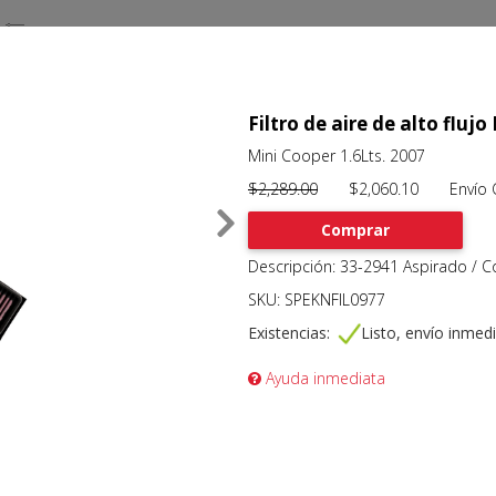
Filtro de aire de alto flu
Mini Cooper 1.6Lts. 2007
$2,289.00
$2,060.10 Envío Gr
Comprar
Descripción: 33-2941 Aspirado / C
SKU: SPEKNFIL0977
Existencias:
Listo, envío inmed
Ayuda inmediata