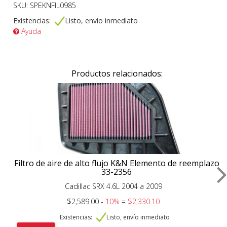
SKU: SPEKNFIL0985
Existencias:
Listo, envío inmediato
Ayuda
Productos relacionados:
Filtro de aire de alto flujo K&N Elemento de reemplazo
33-2356
Cadillac SRX 4.6L 2004 a 2009
$2,589.00 -
10%
=
$2,330.10
Existencias:
Listo, envío inmediato