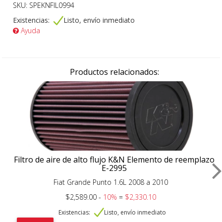
SKU: SPEKNFIL0994
Existencias:
Listo, envío inmediato
Ayuda
Productos relacionados:
Filtro de aire de alto flujo K&N Elemento de reemplazo
E-2995
Fiat Grande Punto 1.6L 2008 a 2010
$2,589.00 -
10%
=
$2,330.10
Existencias:
Listo, envío inmediato