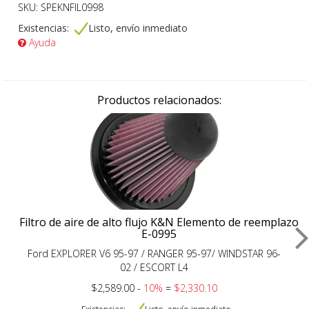
SKU: SPEKNFIL0998
Existencias:
Listo, envío inmediato
Ayuda
Productos relacionados:
Filtro de aire de alto flujo K&N Elemento de reemplazo
E-0995
Ford EXPLORER V6 95-97 / RANGER 95-97/ WINDSTAR 96-
02 / ESCORT L4
$2,589.00 -
10%
=
$2,330.10