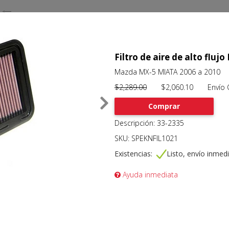
Filtro de aire de alto flu
Mazda MX-5 MIATA 2006 a 2010
$2,289.00
$2,060.10 Envío Gr
Comprar
Descripción: 33-2335
SKU: SPEKNFIL1021
Existencias:
Listo, envío inmed
Ayuda inmediata