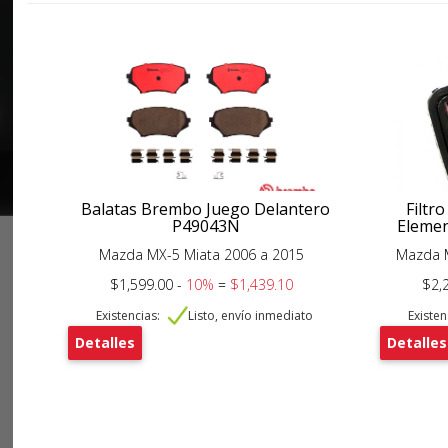
Balatas Brembo Juego Delantero
Filtro
P49043N
Elemen
Mazda MX-5 Miata 2006 a 2015
Mazda M
$1,599.00 -
10%
=
$1,439.10
$2,
Existencias:
Listo, envío inmediato
Existen
Detalles
Detalles