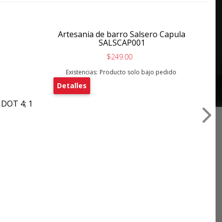
Artesania de barro Salsero Capula
SALSCAP001
$249.00
Existencias:
Producto solo bajo pedido
Detalles
 DOT 4; 1
C
De