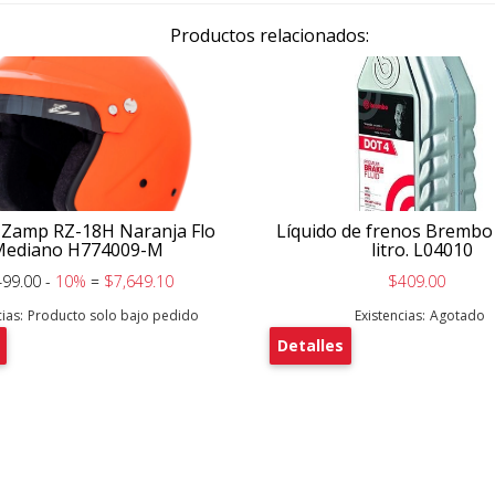
Productos relacionados:
 Zamp RZ-18H Naranja Flo
Líquido de frenos Brembo
Mediano H774009-M
litro. L04010
499.00 -
10%
=
$7,649.10
$409.00
ias:
Producto solo bajo pedido
Existencias:
Agotado
Detalles