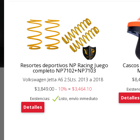
Resortes deportivos NP Racing Juego
Cascos
completo NP7102+NP7103
Volkswagen Jetta A6 2.5Lts. 2013 a 2018
$8,
$3,849.00 -
10%
=
$3,464.10
Existenc
Detalles
Existencias:
Listo, envío inmediato
Detalles