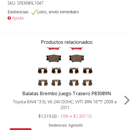
SKU: SPEKNFIL1047
Existencias:
Listo, envío inmediato
Ayuda
Productos relacionados:
Balatas Brembo Juego Trasero P83089N
Toyota RAV4 "3.5L V6 24V DOHC; VVTI. (RIN 16"")" 2009 a
2011
$1,519.00 -
10%
=
$1,367.10
Existencias:
Agotado