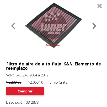
0
Productos
Filtros
About
Services
Clients
Contact
Filtro de aire de alto flujo K&N Elemento de
reemplazo
Volvo S40 2.4L 2004 a 2012
Previous
Nex
$2,289.00
$2,060.10 Envío Gratis
Comprar
Descripción: 33-2873