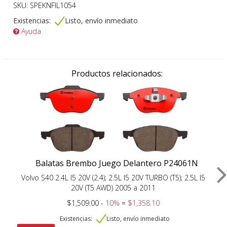
SKU: SPEKNFIL1054
Existencias:
Listo, envío inmediato
Ayuda
Productos relacionados:
Balatas Brembo Juego Delantero P24061N
Volvo S40 2.4L I5 20V (2.4); 2.5L I5 20V TURBO (T5); 2.5L I5
20V (T5 AWD) 2005 a 2011
$1,509.00 -
10%
=
$1,358.10
Existencias:
Listo, envío inmediato