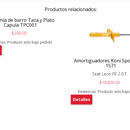
Productos relacionados:
nia de barro Taza y Plato
Capula TPC001
$299.00
ias:
Producto solo bajo pedido
Amortiguadores Koni Spo
1571
Seat Leon FR 2.0 T
$18,800.00
Existencias:
Producto solo baj
Detalles