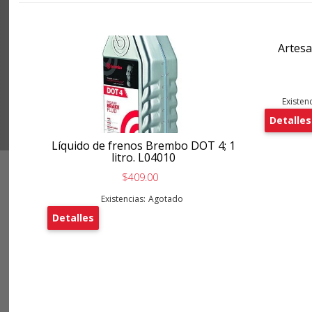
Artesa
Existenc
Detalles
Líquido de frenos Brembo DOT 4; 1
litro. L04010
$409.00
Existencias:
Agotado
Detalles